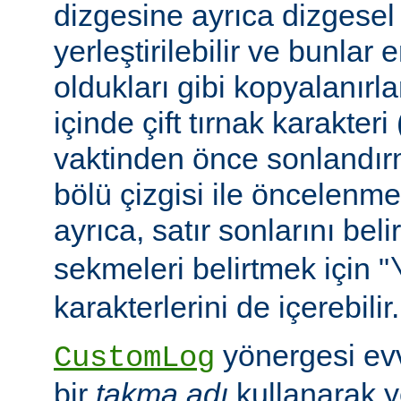
dizgesine ayrıca dizgesel 
yerleştirilebilir ve bunlar
oldukları gibi kopyalanırl
içinde çift tırnak karakteri
vaktinden önce sonlandır
bölü çizgisi ile öncelenme
ayrıca, satır sonlarını beli
sekmeleri belirtmek için "
karakterlerini de içerebilir.
yönergesi ev
CustomLog
bir
takma adı
kullanarak y