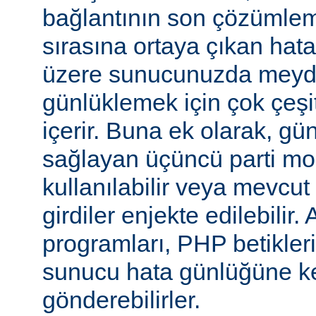
bağlantının son çözümlem
sırasına ortaya çıkan hata
üzere sunucunuzda meyd
günlüklemek için çok çeşi
içerir. Buna ek olarak, gü
sağlayan üçüncü parti mo
kullanılabilir veya mevcu
girdiler enjekte edilebilir.
programları, PHP betikleri
sunucu hata günlüğüne kend
gönderebilirler.