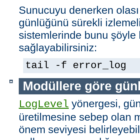
Sunucuyu denerken olası 
günlüğünü sürekli izlemeli
sistemlerinde bunu şöyle 
sağlayabilirsiniz:
tail -f error_log
Modüllere göre gün
yönergesi, günl
LogLevel
üretilmesine sebep olan m
önem seviyesi belirleyebi