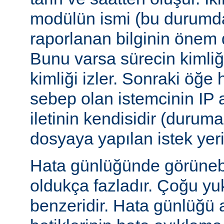
modülün ismi (bu durumda:
raporlanan bilginin önem d
Bunu varsa sürecin kimliğ
kimliği izler. Sonraki öğe
sebep olan istemcinin IP a
iletinin kendisidir (duruma
dosyaya yapılan istek yer
Hata günlüğünde görünebile
oldukça fazladır. Çoğu yu
benzeridir. Hata günlüğü 