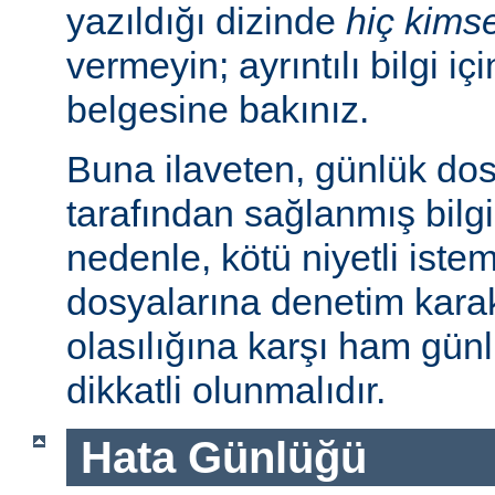
yazıldığı dizinde
hiç kims
vermeyin; ayrıntılı bilgi iç
belgesine bakınız.
Buna ilaveten, günlük dos
tarafından sağlanmış bilgil
nedenle, kötü niyetli iste
dosyalarına denetim karakt
olasılığına karşı ham günl
dikkatli olunmalıdır.
Hata Günlüğü