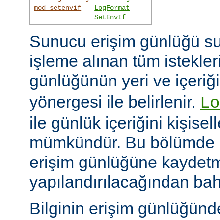
mod_setenvif
LogFormat
SetEnvIf
Sunucu erişim günlüğü su
işleme alınan tüm istekler
günlüğünün yeri ve içeriğ
yönergesi ile belirlenir.
Lo
ile günlük içeriğini kişisel
mümkündür. Bu bölümde s
erişim günlüğüne kaydetme
yapılandırılacağından bah
Bilginin erişim günlüğün