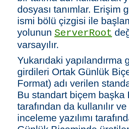
dosyası tanımlar. Erişim
ismi bölü çizgisi ile baş
yolunun
değ
ServerRoot
varsayılır.
Yukarıdaki yapılandırma 
girdileri Ortak Günlük B
Format) adı verilen stand
Bu standart biçem başka
tarafından da kullanılır v
inceleme yazılımı tarafınd