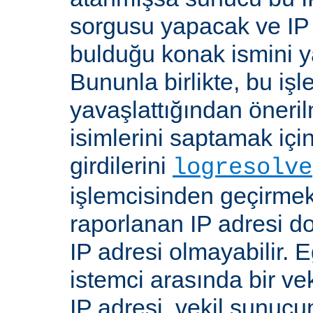
sorgusu yapacak ve IP 
bulduğu konak ismini y
Bununla birlikte, bu i
yavaşlattığından öneri
isimlerini saptamak için
girdilerini
logresolve
işlemcisinden geçirmek
raporlanan IP adresi d
IP adresi olmayabilir. 
istemci arasında bir ve
IP adresi, vekil sunucu