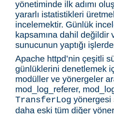
yönetiminde ilk adımı olu
yararlı istatistikleri üretme
incelemektir. Günlük ince
kapsamına dahil değildir 
sunucunun yaptığı işlerden 
Apache httpd’nin çeşitli s
günlüklerini denetlemek iç
modüller ve yönergeler a
mod_log_referer, mod_log
yönergesi sa
TransferLog
daha eski tüm diğer yöner