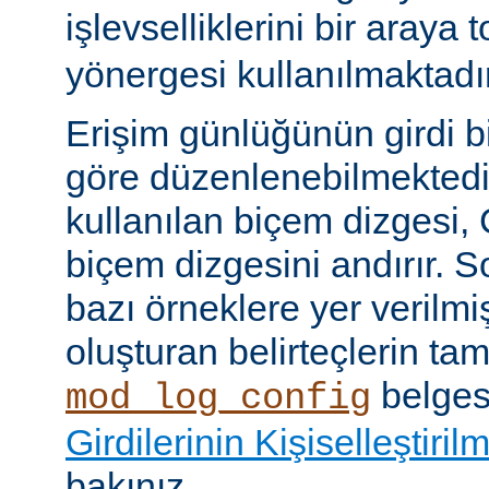
işlevselliklerini bir araya
yönergesi kullanılmaktadır
Erişim günlüğünün girdi b
göre düzenlenebilmektedir
kullanılan biçem dizgesi, C
biçem dizgesini andırır. 
bazı örneklere yer verilmi
oluşturan belirteçlerin tam 
belges
mod_log_config
Girdilerinin Kişiselleştiril
bakınız.