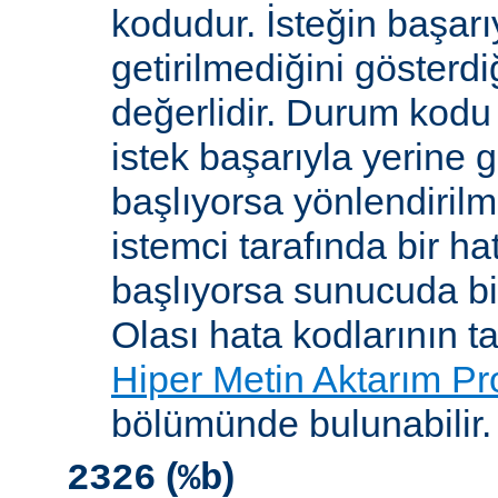
kodudur. İsteğin başarıy
getirilmediğini gösterdiğ
değerlidir. Durum kodu 
istek başarıyla yerine get
başlıyorsa yönlendirilmi
istemci tarafında bir ha
başlıyorsa sunucuda bi
Olası hata kodlarının t
Hiper Metin Aktarım Pr
bölümünde bulunabilir.
(
)
2326
%b