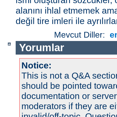
alanını ihlal etmemek amac
değil tire imleri ile ayrılırla
Mevcut Diller:
e
Yorumlar
Notice:
This is not a Q&A sect
should be pointed towar
documentation or serve
moderators if they are 
invalid/off-topic. Quest