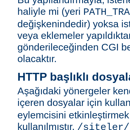
haliyle mi (yeri
PATH_TRA
değişkenindedir) yoksa ist
veya eklemeler yapıldıkta
gönderileceğinden CGI be
olacaktır.
HTTP başlıklı dosyal
Aşağıdaki yönergeler kend
içeren dosyalar için kulla
eylemcisini etkinleştirme
kullanılmıştır.
/siteler/