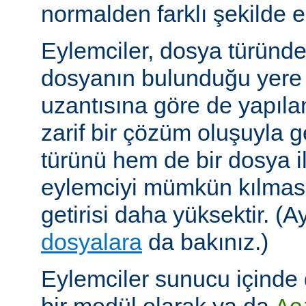
normalden farklı şekilde el
Eylemciler, dosya türünd
dosyanın bulunduğu yere
uzantısına göre de yapıland
zarif bir çözüm oluşuyla
türünü hem de bir dosya ile 
eylemciyi mümkün kılmas
getirisi daha yüksektir. (A
dosyalara
da bakınız.)
Eylemciler sunucu içinde 
bir modül olarak ya da