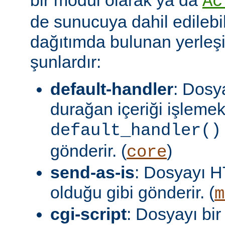
Ac
de sunucuya dahil edilebil
dağıtımda bulunan yerleşi
şunlardır:
default-handler
: Dosy
durağan içeriği işlemek
default_handler()
gönderir. (
)
core
send-as-is
: Dosyayı H
olduğu gibi gönderir. (
m
cgi-script
: Dosyayı bir