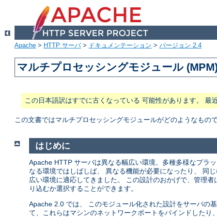
Apache
>
HTTP サーバ
>
ドキュメンテーション
>
バージョン 2.4
マルチプロセッシングモジュール (MPM
この日本語訳はすでに古くなっている 可能性があります。 最
この文書ではマルチプロセッシングモジュールがどのようなもので、 
はじめに
Apache HTTP サーバは異なる幅広い環境、多種多様な
なる環境ではしばしば、 異なる機能が必要になったり、 同じ
広い環境に適応してきました。 この設計のおかげで、管理者
り込むか選択することができます。
Apache 2.0 では、 このモジュール化された設計をサー
て、これらはマシンのネットワークポートをバインドしたり、