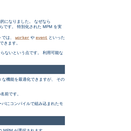
効率的になりました。 なぜなら
らです。 特別化された MPM を実
トでは、
や
といった
worker
event
できます。
ばならないという点です。 利用可能な
々な機能を最適化できますが、 その
の名前です。
サーバにコンパイルで組み込まれたモ
 MPM が選択されます。