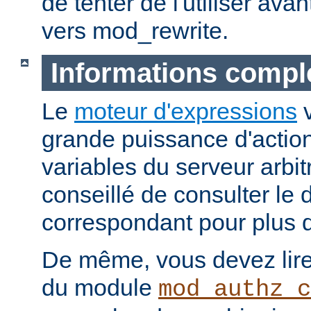
de tenter de l'utiliser ava
vers mod_rewrite.
Informations compl
Le
moteur d'expressions
v
grande puissance d'action
variables du serveur arbitr
conseillé de consulter le
correspondant pour plus d
De même, vous devez lire
du module
mod_authz_c