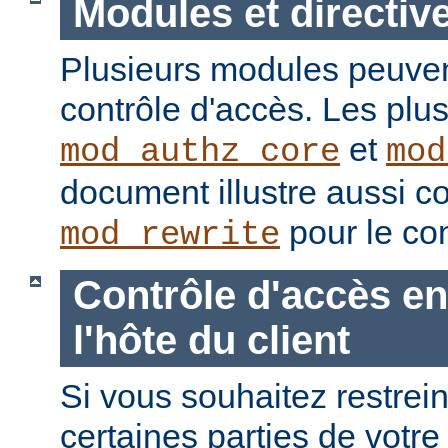
Modules et directiv
Plusieurs modules peuvent
contrôle d'accès. Les plu
et
mod_authz_core
mod
document illustre aussi c
pour le con
mod_rewrite
Contrôle d'accès en
l'hôte du client
Si vous souhaitez restrein
certaines parties de votre