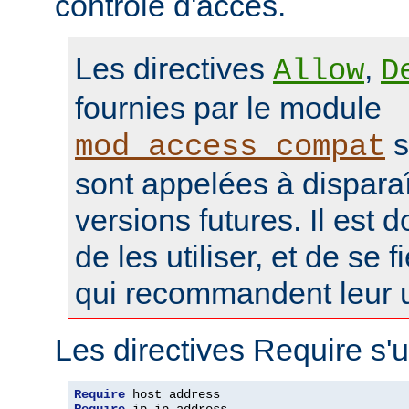
contrôle d'accès.
Les directives
,
Allow
D
fournies par le module
s
mod_access_compat
sont appelées à disparaî
versions futures. Il est 
de les utiliser, et de se f
qui recommandent leur ut
Les directives Require s'u
Require