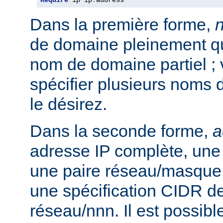
Require
 ip ip
.
address
Dans la première forme,
de domaine pleinement qua
nom de domaine partiel ;
spécifier plusieurs noms 
le désirez.
Dans la seconde forme,
a
adresse IP complète, une 
une paire réseau/masque
une spécification CIDR de
réseau/nnn. Il est possibl