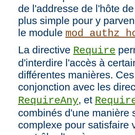
de l'addresse de l'hôte de 
plus simple pour y parveni
le module
mod_authz_h
La directive
per
Require
d'interdire l'accès à cert
différentes manières. Ces 
conjonction avec les dire
, et
RequireAny
Requir
combinés d'une manière 
complexe pour satisfaire v